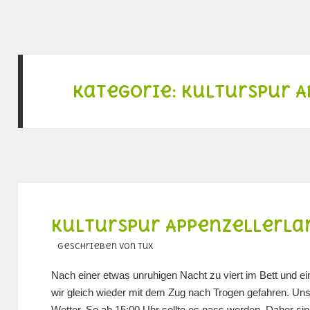
Kategorie:
Kulturspur 
Kulturspur Appenzellerlan
geschrieben von Tux
Nach einer etwas unruhigen Nacht zu viert im Bett und 
wir gleich wieder mit dem Zug nach Trogen gefahren. U
Wetter. So ab 15:00 Uhr sollte es nass werden. Daher sind