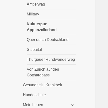
Ämtlerwäg
Military
Kulturspur
Appenzellerland
Quer durch Deutschland
Stubaital
Thurgauer Rundwanderweg
Von Zürich auf den
Gotthardpass
Gesundheit | Krankheit
Hundeschule
untermenü
Mein Leben