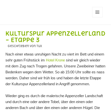
MENÜ
UND
WIDGETS
Kulturspur Appenzellerland
– Etappe 3
geschrieben von Tux
Nach einer etwas unruhigen Nacht zu viert im Bett und einem
sehr guten Frühstück im
Hotel Krone
sind wir gleich wieder
mit dem Zug nach Trogen gefahren. Unsere Zweibeiner hatten
Bedenken wegen dem Wetter. So ab 15:00 Uhr sollte es nass
werden. Daher sind wir früh los und haben die letzte Etappe
der Kulturspur Appenzellerland in Angriff genommen.
Wieder ging es durch die malerische Appenzeller Landschaft
und durch eine oder andere Tobel, über den einen oder
anderen Bach und über den einen oder anderen Hügel. Die