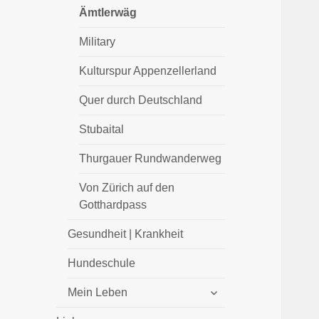
Ämtlerwäg
Military
Kulturspur Appenzellerland
Quer durch Deutschland
Stubaital
Thurgauer Rundwanderweg
Von Zürich auf den
Gotthardpass
Gesundheit | Krankheit
Hundeschule
untermenü
Mein Leben
öffnen
untermenü