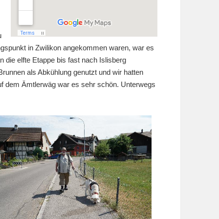
u
ngspunkt in Zwilikon angekommen waren, war es
die elfte Etappe bis fast nach Islisberg
Brunnen als Abkühlung genutzt und wir hatten
 auf dem Ämtlerwäg war es sehr schön. Unterwegs