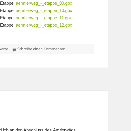
Etappe:
aemtlerweg_-_etappe_09.gpx
Etappe:
aemtlerweg_-_etappe_10.gpx
Etappe:
aemtlerweg_-_etappe_11.gpx
Etappe:
aemtlerweg_-_etappe_12.gpx
zu Ämtlerwäg Überblick
Karte
Schreibe einen Kommentar
d ich an den Abschluss des Ämtlerwägs