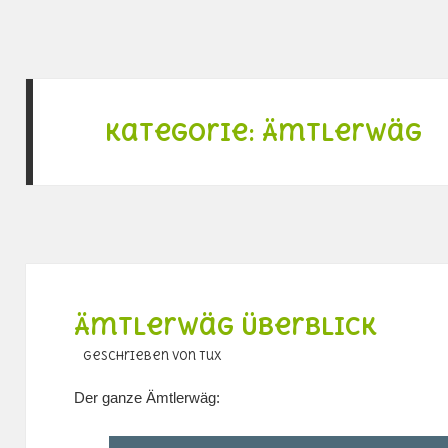
Kategorie:
Ämtlerwäg
Ämtlerwäg Überblick
geschrieben von Tux
Der ganze Ämtlerwäg: