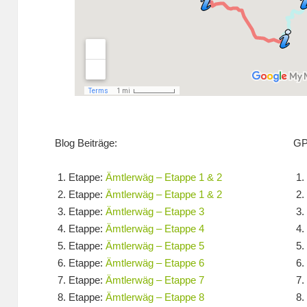
Blog Beiträge:
GP
Etappe:
Ämtlerwäg – Etappe 1 & 2
Etappe:
Ämtlerwäg – Etappe 1 & 2
Etappe:
Ämtlerwäg – Etappe 3
Etappe:
Ämtlerwäg – Etappe 4
Etappe:
Ämtlerwäg – Etappe 5
Etappe:
Ämtlerwäg – Etappe 6
Etappe:
Ämtlerwäg – Etappe 7
Etappe:
Ämtlerwäg – Etappe 8