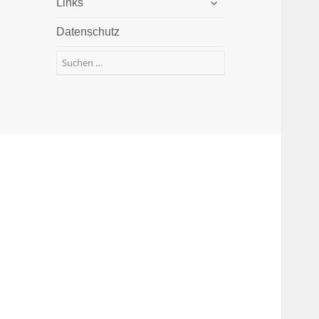
Links
öffnen
Datenschutz
Suchen
nach: