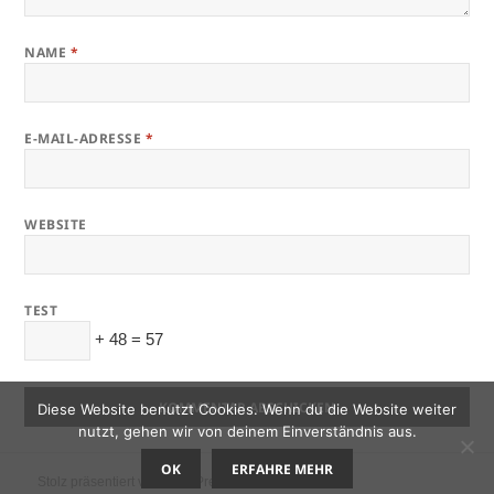
NAME
*
E-MAIL-ADRESSE
*
WEBSITE
TEST
+ 48 = 57
Diese Website benutzt Cookies. Wenn du die Website weiter
nutzt, gehen wir von deinem Einverständnis aus.
OK
ERFAHRE MEHR
Stolz präsentiert von WordPress