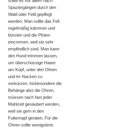
sollte es vor allem nach
Spaziergängen durch den
Wald oder Feld gepflegt
werden. Man sollte das Fell
regelmäßig kämmen und
bürsten und die Pfoten
eincremen, weil sie sehr
empfindlich sind. Man kann
den Hund trimmen lassen,
um überschüssige Haare
am Kopf, unter den Ohren
und im Nacken zu
verkürzen. Insbesondere die
Behänge also die Ohren,
müssen nach fast jeder
Mahlzeit gesäubert werden,
weil sie gern in den
Futternapf geraten. Für die
Ohren sollte wenigstens