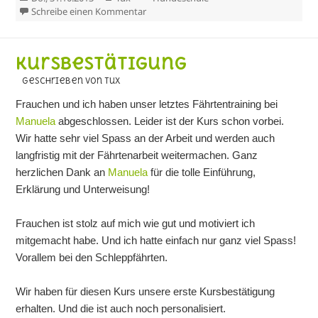
am
zu Halloween
Schreibe einen Kommentar
Kursbestätigung
geschrieben von Tux
Frauchen und ich haben unser letztes Fährtentraining bei
Manuela
abgeschlossen. Leider ist der Kurs schon vorbei.
Wir hatte sehr viel Spass an der Arbeit und werden auch
langfristig mit der Fährtenarbeit weitermachen. Ganz
herzlichen Dank an
Manuela
für die tolle Einführung,
Erklärung und Unterweisung!
Frauchen ist stolz auf mich wie gut und motiviert ich
mitgemacht habe. Und ich hatte einfach nur ganz viel Spass!
Vorallem bei den Schleppfährten.
Wir haben für diesen Kurs unsere erste Kursbestätigung
erhalten. Und die ist auch noch personalisiert.