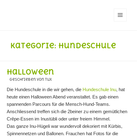
MENÜ
UND
WIDGETS
Kategorie:
Hundeschule
Halloween
geschrieben von Tux
Die Hundeschule in die wir gehen, die
Hundeschule Inu
, hat
heute einen Halloween Abend veranstaltet. Es gab einen
spannenden Parcours für die Mensch-Hund-Teams.
Anschliessend treffen sich die 2beiner zu einem gemütlichen
Crêpe-Essen im Inustübli oder unter freiem Himmel.
Das ganze Inu-Hügeli war wundervoll dekoriert mit Kürbis,
Spinnennetzen und Ballonen. Frauchen hat Fotos für die