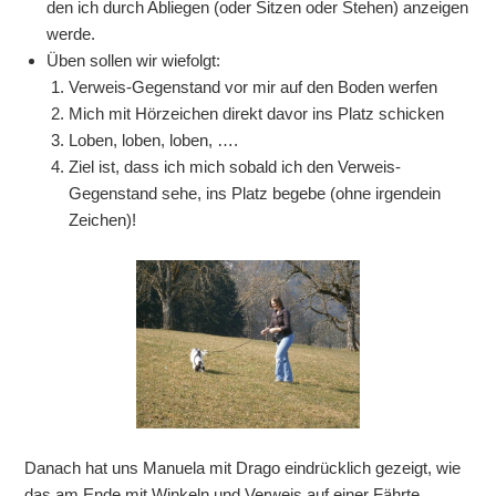
den ich durch Abliegen (oder Sitzen oder Stehen) anzeigen
werde.
Üben sollen wir wiefolgt:
Verweis-Gegenstand vor mir auf den Boden werfen
Mich mit Hörzeichen direkt davor ins Platz schicken
Loben, loben, loben, ….
Ziel ist, dass ich mich sobald ich den Verweis-
Gegenstand sehe, ins Platz begebe (ohne irgendein
Zeichen)!
Danach hat uns Manuela mit Drago eindrücklich gezeigt, wie
das am Ende mit Winkeln und Verweis auf einer Fährte