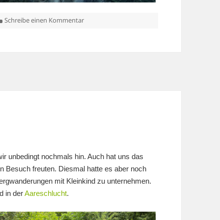
zu Herbst im Tessin
Schreibe einen Kommentar
 wir unbedingt nochmals hin. Auch hat uns das
den Besuch freuten. Diesmal hatte es aber noch
ergwanderungen mit Kleinkind zu unternehmen.
d in der
Aareschlucht
.