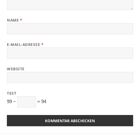
NAME
*
E-MAIL-ADRESSE
*
WEBSITE
TEST
99 −
= 94
Beitragsnavigation