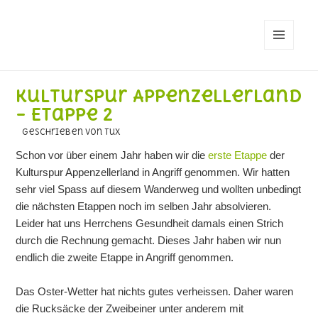
MENÜ
UND
WIDGETS
Kulturspur Appenzellerland
– Etappe 2
geschrieben von Tux
Schon vor über einem Jahr haben wir die
erste Etappe
der
Kulturspur Appenzellerland in Angriff genommen. Wir hatten
sehr viel Spass auf diesem Wanderweg und wollten unbedingt
die nächsten Etappen noch im selben Jahr absolvieren.
Leider hat uns Herrchens Gesundheit damals einen Strich
durch die Rechnung gemacht. Dieses Jahr haben wir nun
endlich die zweite Etappe in Angriff genommen.
Das Oster-Wetter hat nichts gutes verheissen. Daher waren
die Rucksäcke der Zweibeiner unter anderem mit