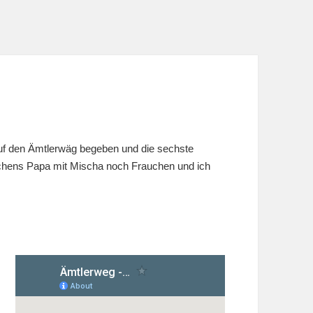
uf den Ämtlerwäg begeben und die sechste
chens Papa mit Mischa noch Frauchen und ich