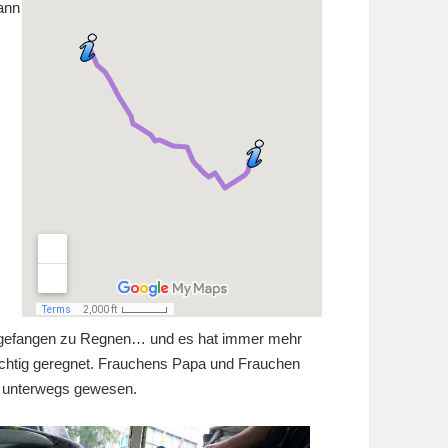
ann
angefangen zu Regnen… und es hat immer mehr
richtig geregnet. Frauchens Papa und Frauchen
r unterwegs gewesen.