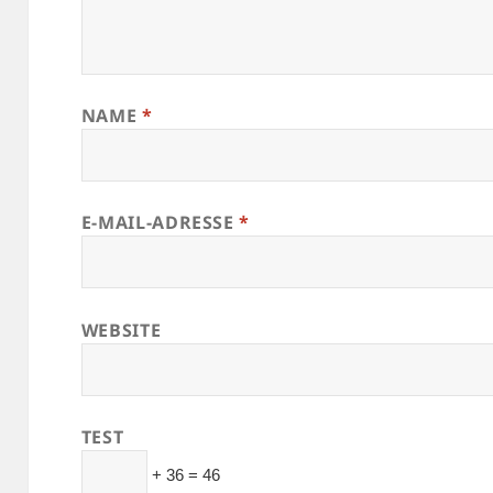
NAME
*
E-MAIL-ADRESSE
*
WEBSITE
TEST
+ 36 = 46