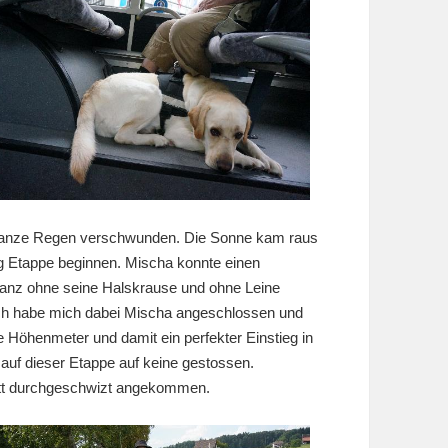
 ganze Regen verschwunden. Die Sonne kam raus
g Etappe beginnen. Mischa konnte einen
anz ohne seine Halskrause und ohne Leine
Ich habe mich dabei Mischa angeschlossen und
Höhenmeter und damit ein perfekter Einstieg in
 auf dieser Etappe auf keine gestossen.
lett durchgeschwizt angekommen.