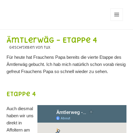
MENÜ
UND
WIDGETS
Ämtlerwäg – Etappe 4
geschrieben von Tux
Für heute hat Frauchens Papa bereits die vierte Etappe des
Ämtlerwäg gebucht. Ich hab mich natürlich schon vorab riesig
gefreut Frauchens Papa so schnell wieder zu sehen.
Etappe 4
Auch diesmal
haben wir uns
direkt in
Affoltern am