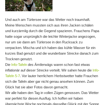
Und auch am Türlersee war das Wetter noch traumhaft.
Meine Menschen mussten sich aus ihren Jacken schälen
und kurzärmlig durch die Gegend spazieren. Frauchens Papa
hatte sogar ursprünglich die leichte Winterjacke angezogen,
nur um sie dann am Türlersee in den Rucksack zu
verpacken. Mischa und ich haben das kühle Wasser für ein
kurzes Bad genutzt und die wunderbare Strecke danach zum
Trocknen genutzt.
Die
Info-Tafeln
des Ämtlerwägs waren schon fast etwas
inflationär auf dieser Strecke verteilt. Wir sahen heute die
Info-
Tafeln 5-7
. Vor lauter herrlichem Herbstwetter hatte Frauchen
sich die Tafeln aber gar nicht genau ansehen können. Zum
Glück hat sie aber Fotos davon gemacht.
Wir alle haben den Tag in vollen Zügen genossen. Das Wetter
war perfekt für diesen Ausflug. Ich hoffen wir haben
übernächste Woche nochmals dasselbe Glück mit der Sonne