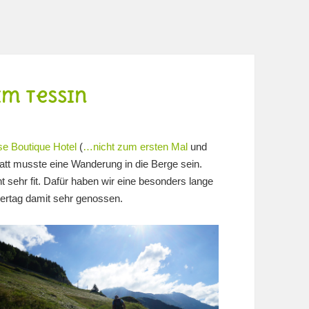
im Tessin
e Boutique Hotel
(
…nicht zum ersten Mal
und
att musste eine Wanderung in die Berge sein.
t sehr fit. Dafür haben wir eine besonders lange
rtag damit sehr genossen.