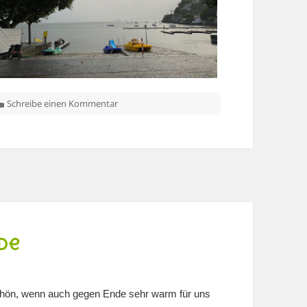
zu Ferien in Andermatt und im Tessin
Schreibe einen Kommentar
de
chön, wenn auch gegen Ende sehr warm für uns