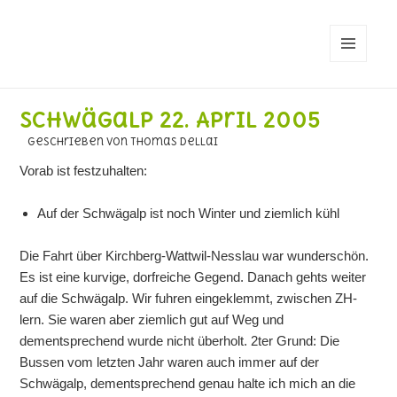
MENÜ
UND
WIDGETS
Schwägalp 22. April 2005
geschrieben von Thomas Dellai
Vorab ist festzuhalten:
Auf der Schwägalp ist noch Winter und ziemlich kühl
Die Fahrt über Kirchberg-Wattwil-Nesslau war wunderschön.
Es ist eine kurvige, dorfreiche Gegend. Danach gehts weiter
auf die Schwägalp. Wir fuhren eingeklemmt, zwischen ZH-
lern. Sie waren aber ziemlich gut auf Weg und
dementsprechend wurde nicht überholt. 2ter Grund: Die
Bussen vom letzten Jahr waren auch immer auf der
Schwägalp, dementsprechend genau halte ich mich an die