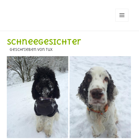
MENÜ
UND
WIDGETS
Schneegesichter
geschrieben von Tux