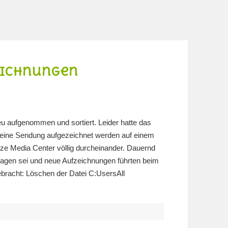
zeichnungen
u aufgenommen und sortiert. Leider hatte das
e eine Sendung aufgezeichnet werden auf einem
ze Media Center völlig durcheinander. Dauernd
lagen sei und neue Aufzeichnungen führten beim
bracht: Löschen der Datei C:UsersAll