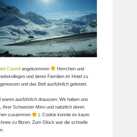
tel Castell
angekommen
Herrchen und
itskollegen und deren Familien im Hotel zu
enossen und das Bett ausführlich getestet.
waren ausführlich draussen. Wir haben uns
hrer Schwester Mimi und natürlich deren
auchen zusammen
). Cookie konnte es kaum
hnee zu flitzen. Zum Glück war die schnelle
n: