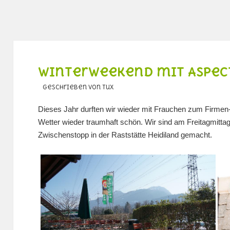
Winterweekend mit Aspec
geschrieben von Tux
Dieses Jahr durften wir wieder mit Frauchen zum Firme
Wetter wieder traumhaft schön. Wir sind am Freitagmitta
Zwischenstopp in der Raststätte Heidiland gemacht.