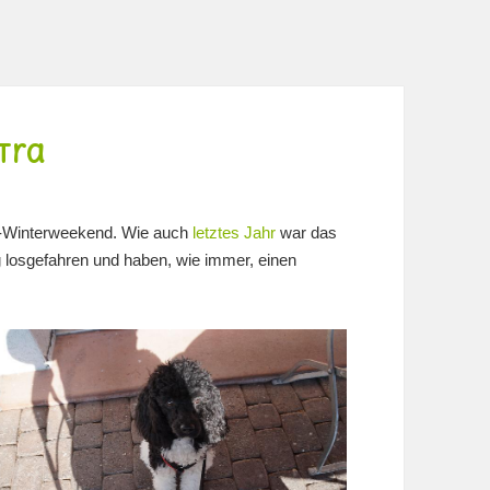
tra
n-Winterweekend. Wie auch
letztes Jahr
war das
g losgefahren und haben, wie immer, einen