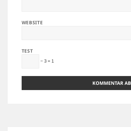
WEBSITE
TEST
− 3 = 1