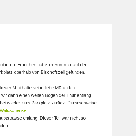
obieren: Frauchen hatte im Sommer auf der
latz oberhalb von Bischofszell gefunden.
reuer Mini hatte seine liebe Mühe den
wir dann einen weiten Bogen der Thur entlang
bei wieder zum Parkplatz zurück. Dummerweise
Waldschenke
.
ptstrasse entlang. Dieser Teil war nicht so
nden.