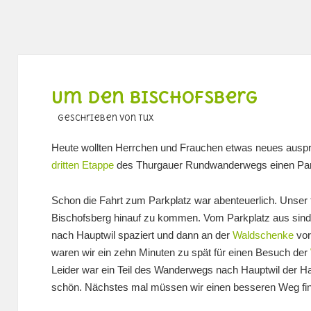
Um den Bischofsberg
geschrieben von Tux
Heute wollten Herrchen und Frauchen etwas neues auspr
dritten Etappe
des Thurgauer Rundwanderwegs einen Parkp
Schon die Fahrt zum Parkplatz war abenteuerlich. Unser t
Bischofsberg hinauf zu kommen. Vom Parkplatz aus sind 
nach Hauptwil spaziert und dann an der
Waldschenke
vor
waren wir ein zehn Minuten zu spät für einen Besuch der
Leider war ein Teil des Wanderwegs nach Hauptwil der Hau
schön. Nächstes mal müssen wir einen besseren Weg fi