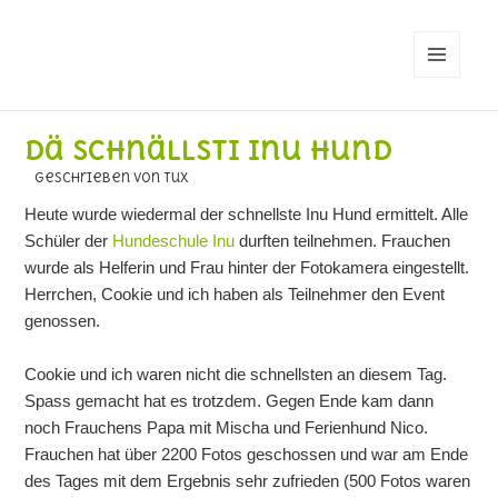
MENÜ
UND
WIDGETS
Dä schnällsti Inu Hund
geschrieben von Tux
Heute wurde wiedermal der schnellste Inu Hund ermittelt. Alle
Schüler der
Hundeschule Inu
durften teilnehmen. Frauchen
wurde als Helferin und Frau hinter der Fotokamera eingestellt.
Herrchen, Cookie und ich haben als Teilnehmer den Event
genossen.
Cookie und ich waren nicht die schnellsten an diesem Tag.
Spass gemacht hat es trotzdem. Gegen Ende kam dann
noch Frauchens Papa mit Mischa und Ferienhund Nico.
Frauchen hat über 2200 Fotos geschossen und war am Ende
des Tages mit dem Ergebnis sehr zufrieden (500 Fotos waren