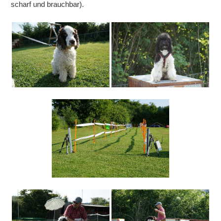
scharf und brauchbar).