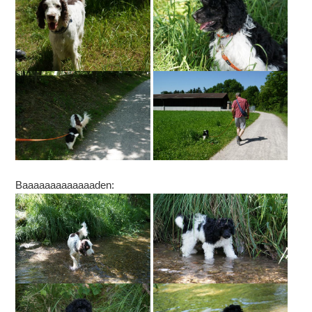
Baaaaaaaaaaaaaden: