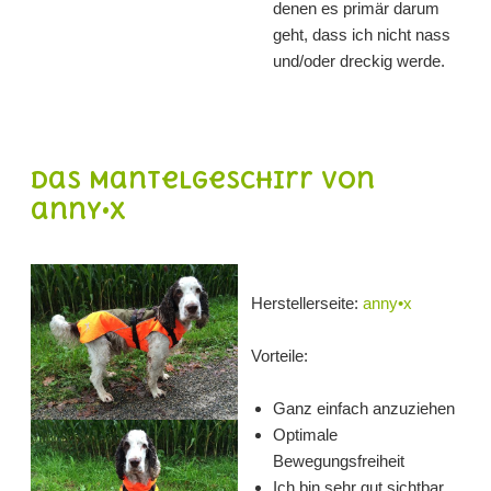
denen es primär darum
geht, dass ich nicht nass
und/oder dreckig werde.
Das Mantelgeschirr von
anny•x
Herstellerseite:
anny•x
Vorteile:
Ganz einfach anzuziehen
Optimale
Bewegungsfreiheit
Ich bin sehr gut sichtbar,