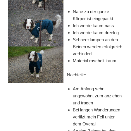
Nahe zu der ganze
Körper ist eingepackt
Ich werde kaum nass
Ich werde kaum dreckig
Schneeklumpen an den
Beinen werden erfolgreich
verhindert
Material raschelt kaum
Nachteile:
Am Anfang sehr
ungewohnt zum anziehen
und tragen
Bei langen Wanderungen
verfilzt mein Fell unter
dem Overall
An den Beinen bei den