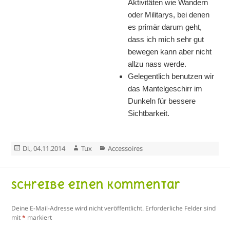
Aktivitäten wie Wandern
oder Militarys, bei denen
es primär darum geht,
dass ich mich sehr gut
bewegen kann aber nicht
allzu nass werde.
Gelegentlich benutzen wir
das Mantelgeschirr im
Dunkeln für bessere
Sichtbarkeit.
Veröffentlicht
Autor
Kategorien
Di., 04.11.2014
Tux
Accessoires
am
Schreibe einen Kommentar
Deine E-Mail-Adresse wird nicht veröffentlicht.
Erforderliche Felder sind
mit
*
markiert