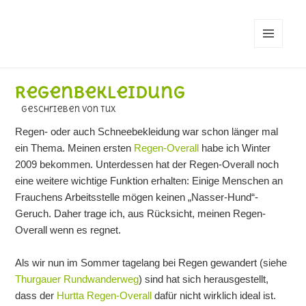
MENÜ
UND
WIDGETS
Regenbekleidung
geschrieben von Tux
Regen- oder auch Schneebekleidung war schon länger mal
ein Thema. Meinen ersten
Regen-Overall
habe ich Winter
2009 bekommen. Unterdessen hat der Regen-Overall noch
eine weitere wichtige Funktion erhalten: Einige Menschen an
Frauchens Arbeitsstelle mögen keinen „Nasser-Hund“-
Geruch. Daher trage ich, aus Rücksicht, meinen Regen-
Overall wenn es regnet.
Als wir nun im Sommer tagelang bei Regen gewandert (siehe
Thurgauer Rundwanderweg
) sind hat sich herausgestellt,
dass der
Hurtta Regen-Overall
dafür nicht wirklich ideal ist.