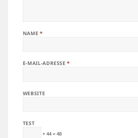
NAME
*
E-MAIL-ADRESSE
*
WEBSITE
TEST
+ 44 = 48