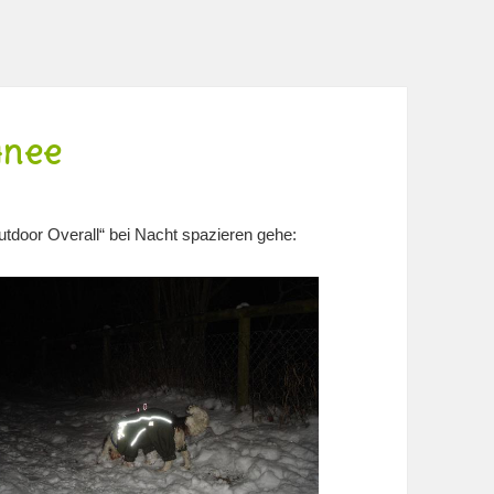
hnee
tdoor Overall“ bei Nacht spazieren gehe: