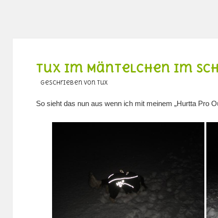
Tux im Mäntelchen im Sc
geschrieben von Tux
So sieht das nun aus wenn ich mit meinem „Hurtta Pro Ou