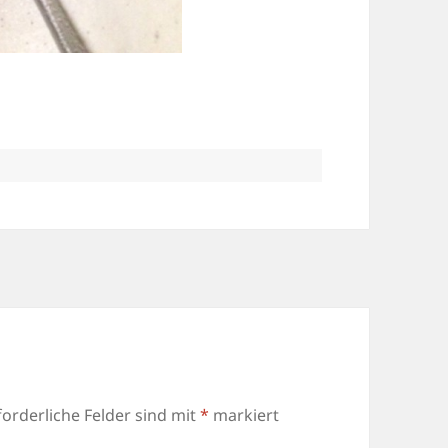
forderliche Felder sind mit
*
markiert