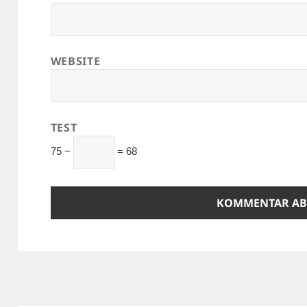
WEBSITE
TEST
75 −
= 68