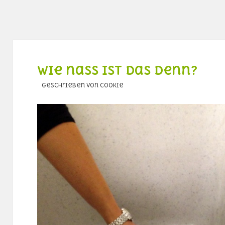
Wie nass ist das denn?
geschrieben von Cookie