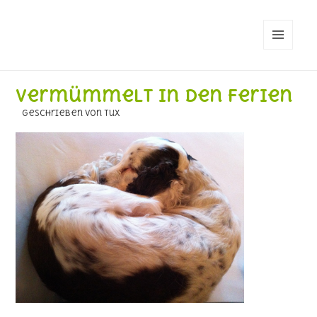
MENÜ
UND
WIDGETS
Vermümmelt in den Ferien
geschrieben von Tux