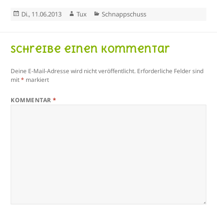
Veröffentlicht
Autor
Kategorien
Di., 11.06.2013
Tux
Schnappschuss
am
Schreibe einen Kommentar
Deine E-Mail-Adresse wird nicht veröffentlicht.
Erforderliche Felder sind
mit
*
markiert
KOMMENTAR
*