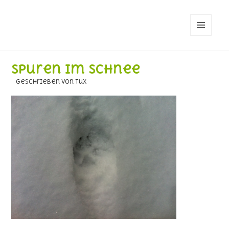
MENÜ
UND
WIDGETS
Spuren im Schnee
geschrieben von Tux