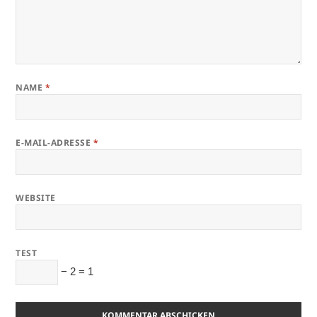
NAME
*
E-MAIL-ADRESSE
*
WEBSITE
TEST
− 2 = 1