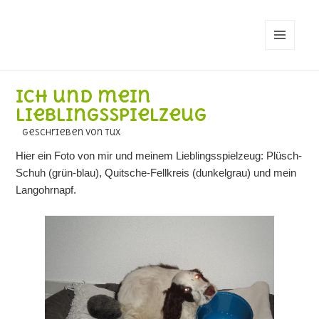
MENÜ
UND
WIDGETS
Ich und mein
Lieblingsspielzeug
geschrieben von Tux
Hier ein Foto von mir und meinem Lieblingsspielzeug: Plüsch-
Schuh (grün-blau), Quitsche-Fellkreis (dunkelgrau) und mein
Langohrnapf.