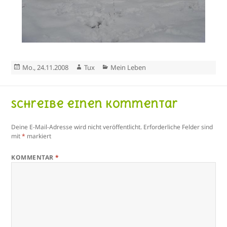
Veröffentlicht
Autor
Kategorien
Mo., 24.11.2008
Tux
Mein Leben
am
Schreibe einen Kommentar
Deine E-Mail-Adresse wird nicht veröffentlicht.
Erforderliche Felder sind
mit
*
markiert
KOMMENTAR
*