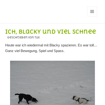
MENÜ
UND
WIDGETS
Ich, Blacky und viel Schnee
geschrieben von Tux
Heute war ich wiedermal mit Blacky spazieren. Es war toll…
Ganz viel Bewegung, Spiel und Spass.