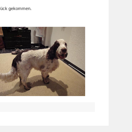
zurück gekommen.