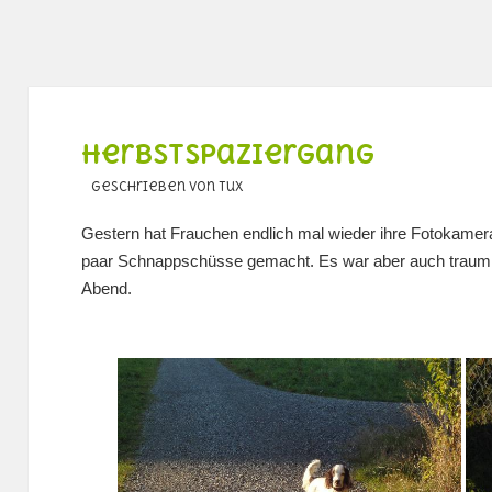
Herbstspaziergang
geschrieben von Tux
Gestern hat Frauchen endlich mal wieder ihre Fotokame
paar Schnappschüsse gemacht. Es war aber auch traumh
Abend.