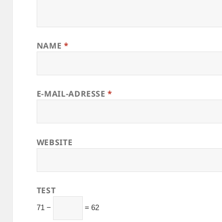
NAME
*
E-MAIL-ADRESSE
*
WEBSITE
TEST
71 −
= 62