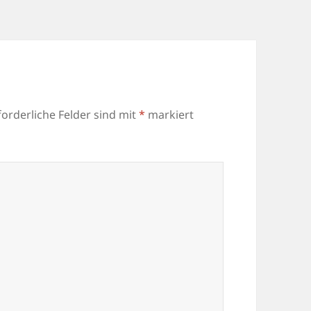
forderliche Felder sind mit
*
markiert