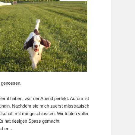
n genossen.
ernt haben, war der Abend perfekt. Aurora ist
ündin. Nachdem sie mich zuerst misstrauisch
schaft mit mir geschlossen. Wir tobten voller
Es hat riesigen Spass gemacht.
machen…