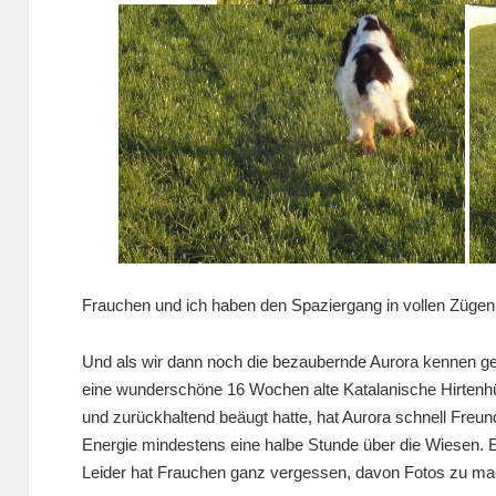
Frauchen und ich haben den Spaziergang in vollen Züge
Und als wir dann noch die bezaubernde Aurora kennen gel
eine wunderschöne 16 Wochen alte Katalanische Hirtenh
und zurückhaltend beäugt hatte, hat Aurora schnell Freund
Energie mindestens eine halbe Stunde über die Wiesen. 
Leider hat Frauchen ganz vergessen, davon Fotos zu 