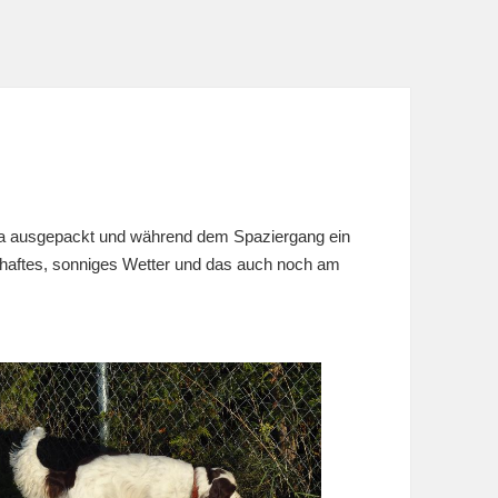
ra ausgepackt und während dem Spaziergang ein
aftes, sonniges Wetter und das auch noch am