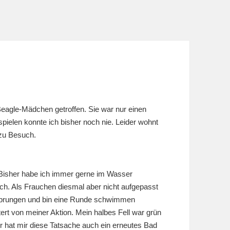
eagle-Mädchen getroffen. Sie war nur einen
 spielen konnte ich bisher noch nie. Leider wohnt
 zu Besuch.
Bisher habe ich immer gerne im Wasser
ch. Als Frauchen diesmal aber nicht aufgepasst
gesprungen und bin eine Runde schwimmen
rt von meiner Aktion. Mein halbes Fell war grün
 hat mir diese Tatsache auch ein erneutes Bad