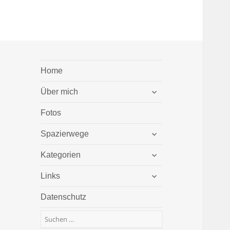
Home
untermenü
Über mich
öffnen
Fotos
untermenü
Spazierwege
öffnen
untermenü
Kategorien
öffnen
untermenü
Links
öffnen
Datenschutz
Suchen
nach: