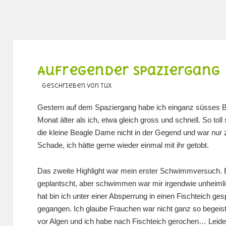
Aufregender Spaziergang
geschrieben von Tux
Gestern auf dem Spaziergang habe ich einganz süsses B
Monat älter als ich, etwa gleich gross und schnell. So toll
die kleine Beagle Dame nicht in der Gegend und war nur
Schade, ich hätte gerne wieder einmal mit ihr getobt.
Das zweite Highlight war mein erster Schwimmversuch. 
geplantscht, aber schwimmen war mir irgendwie unheimli
hat bin ich unter einer Absperrung in einen Fischteich 
gegangen. Ich glaube Frauchen war nicht ganz so begeiste
vor Algen und ich habe nach Fischteich gerochen… Leider