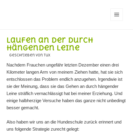
MENÜ
UND
WIDGETS
Laufen an der durch
hängenden Leine
geschrieben von Tux
Nachdem Frauchen ungefähr letzten Dezember einen drei
Kilometer langen Arm von meinem Ziehen hatte, hat sie sich
entschlossen das Problem endlich anzugehen. Irgendwie ist
sie der Meinung, dass sie das Gehen an durch hängender
Leine sträflich vernachlässigt hat bei meiner Erziehung. Und
einige halbherzige Versuche haben das ganze nicht unbedingt
besser gemacht.
Also haben wir uns an die Hundeschule zurück erinnert und
uns folgende Strategie zurecht gelegt: