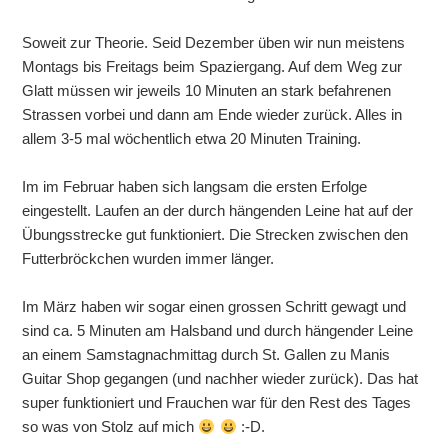
Soweit zur Theorie. Seid Dezember üben wir nun meistens
Montags bis Freitags beim Spaziergang. Auf dem Weg zur
Glatt müssen wir jeweils 10 Minuten an stark befahrenen
Strassen vorbei und dann am Ende wieder zurück. Alles in
allem 3-5 mal wöchentlich etwa 20 Minuten Training.
Im im Februar haben sich langsam die ersten Erfolge
eingestellt. Laufen an der durch hängenden Leine hat auf der
Übungsstrecke gut funktioniert. Die Strecken zwischen den
Futterbröckchen wurden immer länger.
Im März haben wir sogar einen grossen Schritt gewagt und
sind ca. 5 Minuten am Halsband und durch hängender Leine
an einem Samstagnachmittag durch St. Gallen zu Manis
Guitar Shop gegangen (und nachher wieder zurück). Das hat
super funktioniert und Frauchen war für den Rest des Tages
so was von Stolz auf mich
:-D.