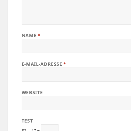
NAME
*
E-MAIL-ADRESSE
*
WEBSITE
TEST
53 − 47 =