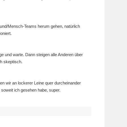
 Hund/Mensch-Teams herum gehen, natürlich
oniert.
ege und warte. Dann steigen alle Anderen über
h skeptisch.
n wir an lockerer Leine quer durcheinander
 soweit ich gesehen habe, super.