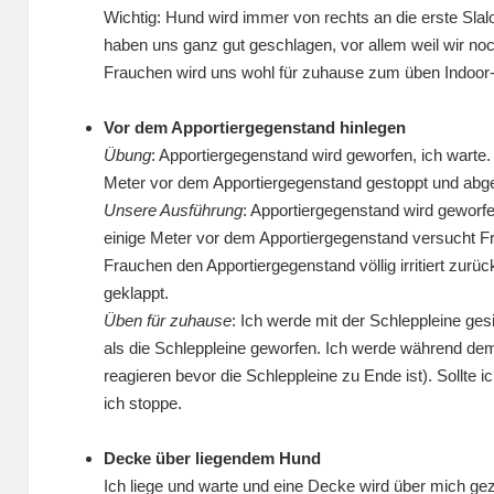
Wichtig: Hund wird immer von rechts an die erste Sla
haben uns ganz gut geschlagen, vor allem weil wir n
Frauchen wird uns wohl für zuhause zum üben Indoo
.
Vor dem Apportiergegenstand hinlegen
Übung
: Apportiergegenstand wird geworfen, ich warte
Meter vor dem Apportiergegenstand gestoppt und abge
Unsere Ausführung
: Apportiergegenstand wird geworfe
einige Meter vor dem Apportiergegenstand versucht Fr
Frauchen den Apportiergegenstand völlig irritiert zurü
geklappt.
Üben für zuhause
: Ich werde mit der Schleppleine ges
als die Schleppleine geworfen. Ich werde während dem
reagieren bevor die Schleppleine zu Ende ist). Sollte ic
ich stoppe.
.
Decke über liegendem Hund
Ich liege und warte und eine Decke wird über mich gezo