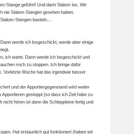
lom-Stange geführt! Und dann Slalom los. Wir
och nie Slalom-Stangen gesehen haben.
r-Slalom-Stangen basteln…
. Dann werde ich losgeschickt, werde aber einige
legt.
n, ich warte. Dann werde ich losgeschickt und
auchen mich zu stoppen. Ich bringe dafür
ck. Vorletzte Woche hat das irgendwie besser
ichert und der Apportiergegenstand wird weiter
 Apportieren gestoppt (so dass ich Zeit habe zu
h nicht hören ist dann die Schleppleine fertig und
gen. Hat erstaunlich gut funktioniert (haben wir