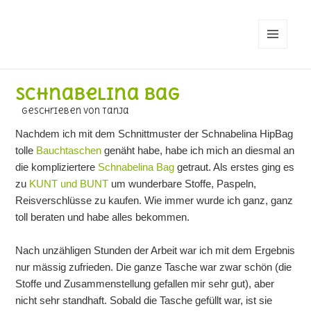
MENÜ
UND
WIDGETS
Schnabelina Bag
geschrieben von Tanja
Nachdem ich mit dem Schnittmuster der Schnabelina HipBag
tolle
Bauchtaschen
genäht habe, habe ich mich an diesmal an
die kompliziertere
Schnabelina Bag
getraut. Als erstes ging es
zu
KUNT und BUNT
um wunderbare Stoffe, Paspeln,
Reisverschlüsse zu kaufen. Wie immer wurde ich ganz, ganz
toll beraten und habe alles bekommen.
Nach unzähligen Stunden der Arbeit war ich mit dem Ergebnis
nur mässig zufrieden. Die ganze Tasche war zwar schön (die
Stoffe und Zusammenstellung gefallen mir sehr gut), aber
nicht sehr standhaft. Sobald die Tasche gefüllt war, ist sie