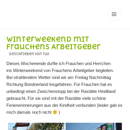
MENÜ
UND
WIDGETS
Winterweekend mit
Frauchens Arbeitgeber
geschrieben von Tux
Dieses Wochenende durfte ich Frauchen und Herrchen
ins Winterweekend von Frauchens Arbeitgeber begleiten.
Bei strahlendem Wetter sind wir am Freitag Nachmittag
Richtung Bündnerland losgefahren. Für Frauchen hat es
unbedingt einen Zwischenstopp bei der Rastätte Heidiland
gebraucht. Für sie sind mit der Rastätte viele schöne
Ferienerinnerungen aus der Kindheit verbunden (leider gab es
mich damals noch nicht
)