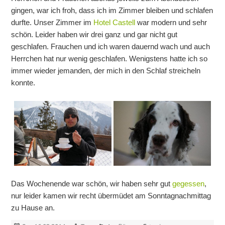
gingen, war ich froh, dass ich im Zimmer bleiben und schlafen
durfte. Unser Zimmer im
Hotel Castell
war modern und sehr
schön. Leider haben wir drei ganz und gar nicht gut
geschlafen. Frauchen und ich waren dauernd wach und auch
Herrchen hat nur wenig geschlafen. Wenigstens hatte ich so
immer wieder jemanden, der mich in den Schlaf streicheln
konnte.
Das Wochenende war schön, wir haben sehr gut
gegessen
,
nur leider kamen wir recht übermüdet am Sonntagnachmittag
zu Hause an.