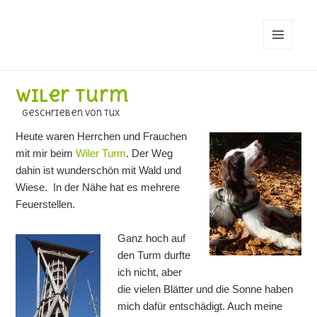
MENÜ
UND
WIDGETS
Wiler Turm
geschrieben von Tux
Heute waren Herrchen und Frauchen
mit mir beim
Wiler Turm
. Der Weg
dahin ist wunderschön mit Wald und
Wiese. In der Nähe hat es mehrere
Feuerstellen.
Ganz hoch auf
den Turm durfte
ich nicht, aber
die vielen Blätter und die Sonne haben
mich dafür entschädigt. Auch meine