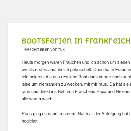
Bootsferien in Frankreich 
geschrieben von Tux
Heute morgen waren Frauchen und ich schon um sieben 
wir als erstes ausführlich gekuschelt. Dann hatte Frauch
telefonieren. Als das restliche Boot dann immer noch schl
leise um niemanden zu wecken, mit mir raus. Da hat sie a
raus und direkt ins Bett von Frauchens Papa und Helene.
alle waren wach!
Raus ging es dann trotzdem. Nach all der Aufregung ha
begleitet.