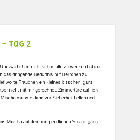
– Tag 2
Uhr wach. Um nicht schon alle zu wecken haben
en das dringende Bedürfnis mit Herrchen zu
ief wollte Frauchen ein kleines bisschen, ganz
ber nicht mit mir gerechnet. Zimmertüre auf, ich
 Mischa musste dann zur Sicherheit bellen und
t uns Mischa auf dem morgendlichen Spaziergang