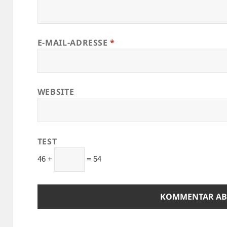
E-MAIL-ADRESSE
*
WEBSITE
TEST
46 +
= 54