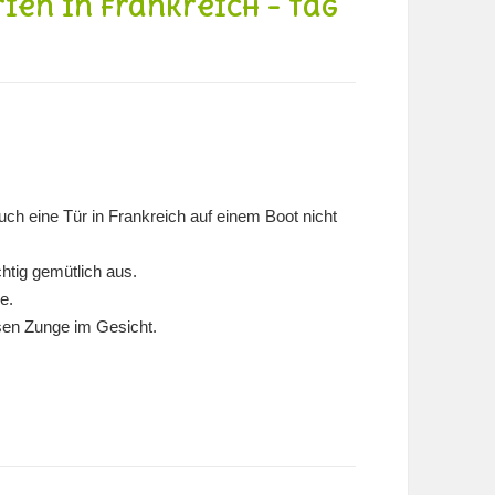
ien in Frankreich – Tag
h eine Tür in Frankreich auf einem Boot nicht
htig gemütlich aus.
e.
sen Zunge im Gesicht.