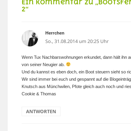
Ein Kommentar zu „Bootsfer
2“
Herrchen
sagt:
So., 31.08.2014 um 20:25 Uhr
Wenn Tux Nachbarswohnungen erkundet, dann hält ihn auc
von seiner Neugier ab.
Und du kannst es eben doch, ein Boot steuern sieht so ric
Wir sind immer bei euch und gespannt auf die Blogeinträg
Knutsch aus Münchwilen, Pfote gleich auch noch und rie
Cookie & Thomas
ANTWORTEN