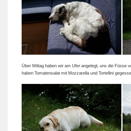
Über Mittag haben wir am Ufer angelegt, uns die Füsse 
haben Tomatensalat mit Mozzarella und Tortellini gegesse