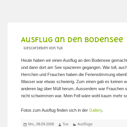
Ausflug an den Bodensee
geschrieben von Tux
Heute haben wir einen Ausflug an den Bodensee gemacht.
und dann dort am See spazieren gegangen. War toll, au
Herrchen und Frauchen haben die Ferienstimmung ebenfa
Wasser war etwas schwierig. Zum einen gab es keinen w
anderen lag über Müll herum. Ausserdem war Frauchen se
nicht schwimmen war. Mein Fell wäre wohl kaum mehr 
Fotos zum Ausflug finden sich in der
Gallery
.
Veröffentlicht
Autor
Kategorien
Mo., 08.09.2008
Tux
Ausflüge