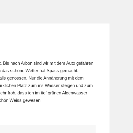
 Bis nach Arbon sind wir mit dem Auto gefahren
ch das schöne Wetter hat Spass gemacht.
lls genossen. Nur die Annäherung mit dem
irklichen Platz zum ins Wasser steigen und zum
hr froh, dass ich im tief grünen Algenwasser
schön Weiss gewesen.