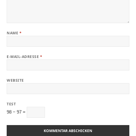
NAME
*
E-MAIL-ADRESSE
*
WEBSITE
TEST
98 − 97 =