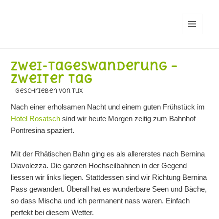
MENÜ
UND
WIDGETS
Zwei-Tageswanderung –
Zweiter Tag
geschrieben von Tux
Nach einer erholsamen Nacht und einem guten Frühstück im
Hotel Rosatsch
sind wir heute Morgen zeitig zum Bahnhof
Pontresina spaziert.
Mit der Rhätischen Bahn ging es als allererstes nach Bernina
Diavolezza. Die ganzen Hochseilbahnen in der Gegend
liessen wir links liegen. Stattdessen sind wir Richtung Bernina
Pass gewandert. Überall hat es wunderbare Seen und Bäche,
so dass Mischa und ich permanent nass waren. Einfach
perfekt bei diesem Wetter.