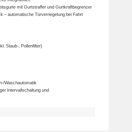
itsgurte mit Gurtstraffer und Gurtkraftbegrenzer
ck – automatische Türverriegelung bei Fahrt
. Staub-, Pollenfilter)
ch-/Waschautomatik
er Intervallschaltung und