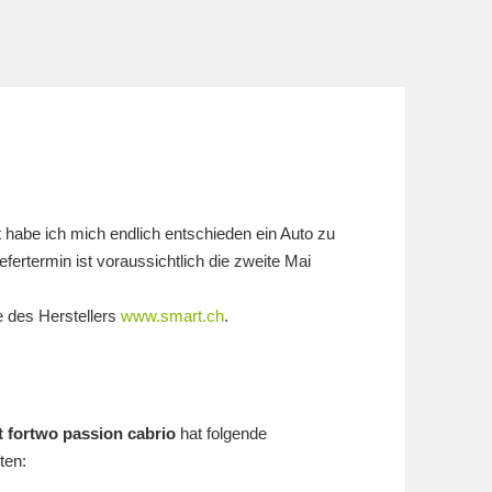
t habe ich mich endlich entschieden ein Auto zu
iefertermin ist voraussichtlich die zweite Mai
e des Herstellers
www.smart.ch
.
 fortwo passion cabrio
hat folgende
ten: