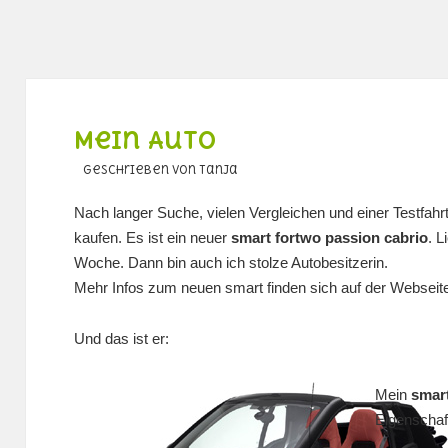
Mein Auto
geschrieben von Tanja
Nach langer Suche, vielen Vergleichen und einer Testfahr
kaufen. Es ist ein neuer
smart fortwo passion cabrio
. L
Woche. Dann bin auch ich stolze Autobesitzerin.
Mehr Infos zum neuen smart finden sich auf der Webseit
Und das ist er:
Mein
smart
Eigenschaf