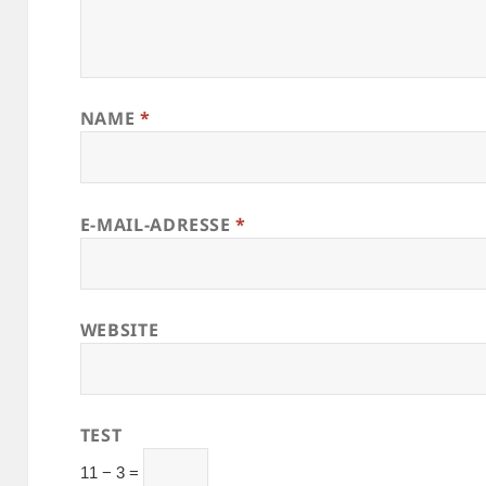
NAME
*
E-MAIL-ADRESSE
*
WEBSITE
TEST
11 − 3 =