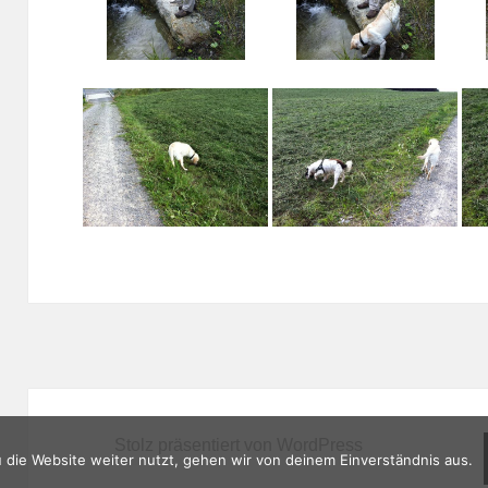
Stolz präsentiert von WordPress
die Website weiter nutzt, gehen wir von deinem Einverständnis aus.